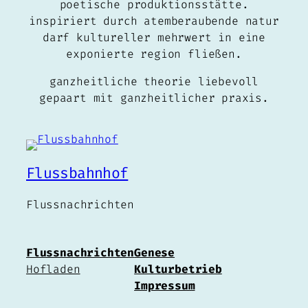
poetische produktionsstätte.
inspiriert durch atemberaubende natur
darf kultureller mehrwert in eine
exponierte region fließen.
ganzheitliche theorie liebevoll
gepaart mit ganzheitlicher praxis.
Flussbahnhof
Flussnachrichten
Flussnachrichten
Genese
Hofladen
Kulturbetrieb
Impressum