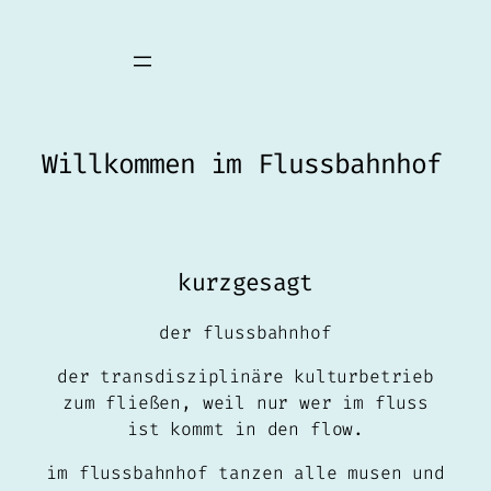
Zum
Inhalt
springen
Willkommen im Flussbahnhof
kurzgesagt
der flussbahnhof
der transdisziplinäre kulturbetrieb
zum fließen, weil nur wer im fluss
ist kommt in den flow.
im flussbahnhof tanzen alle musen und