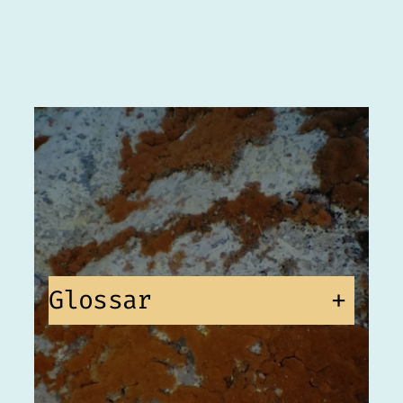
Glossar
+