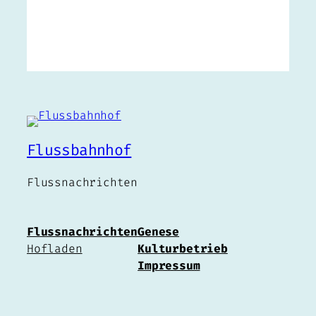
Flussbahnhof
Flussnachrichten
Flussnachrichten
Genese
Hofladen
Kulturbetrieb
Impressum