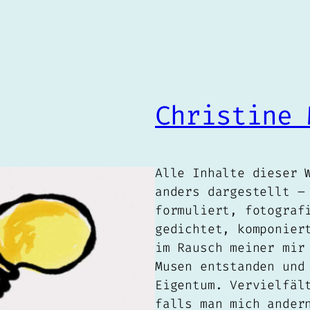
Christine 
Alle Inhalte dieser 
anders dargestellt –
formuliert, fotograf
gedichtet, komponier
im Rausch meiner mir
Musen entstanden und
Eigentum. Vervielfäl
falls man mich ander