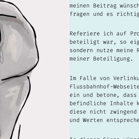
meinen Beitrag wünsc
fragen und es richti
Referiere ich auf Pr
beteiligt war, so ei
sondern nutze meine 
meiner Beteiligung.
Im Falle von Verlink
Flussbahnhof-Webseit
ein und betone, dass
befindliche Inhalte 
diese nicht zwingend
und Werten entsprech