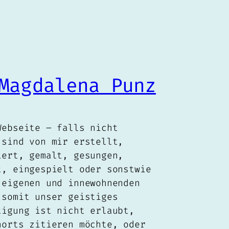
Magdalena Punz
Webseite – falls nicht
 sind von mir erstellt,
iert, gemalt, gesungen,
t, eingespielt oder sonstwie
 eigenen und innewohnenden
 somit unser geistiges
tigung ist nicht erlaubt,
norts zitieren möchte, oder