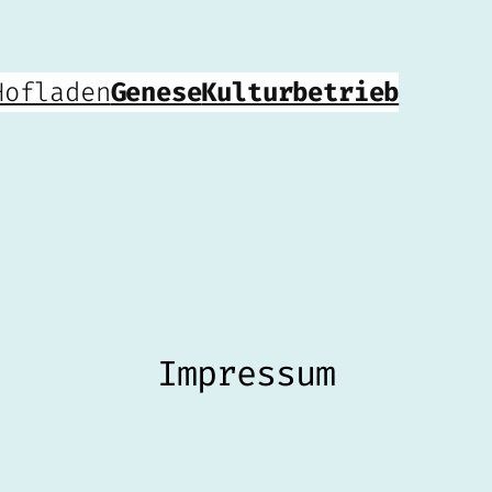
Hofladen
Genese
Kulturbetrieb
Impressum