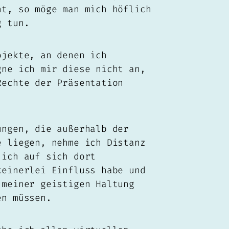
ht, so möge man mich höflich
g tun.
ojekte, an denen ich
gne ich mir diese nicht an,
Rechte der Präsentation
ungen, die außerhalb der
e liegen, nehme ich Distanz
 ich auf sich dort
keinerlei Einfluss habe und
 meiner geistigen Haltung
en müssen.